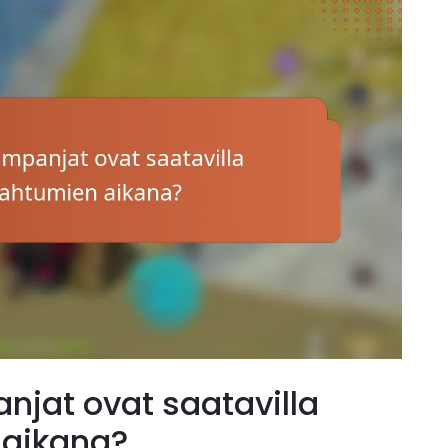
anjat ovat saatavilla
 aikana?