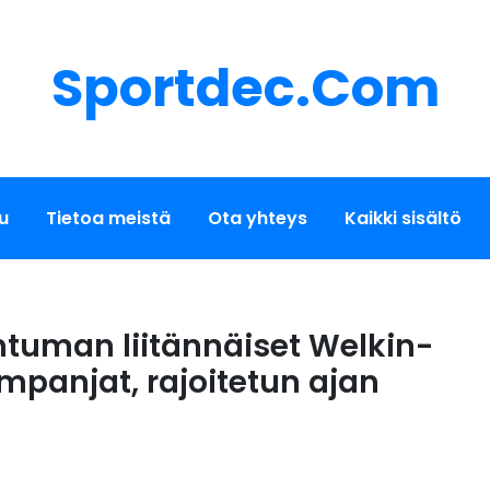
Sportdec.com
u
Tietoa meistä
Ota yhteys
Kaikki sisältö
tuman liitännäiset Welkin-
ampanjat, rajoitetun ajan