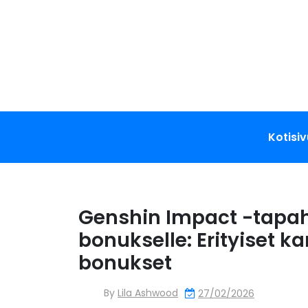
Skip
to
content
Kotisiv
Genshin Impact -tapah
bonukselle: Erityiset k
bonukset
By
Lila Ashwood
27/02/2026