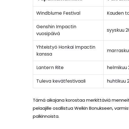
Windblume Festival
Kauden t
Genshin Impactin
syyskuu 2
vuosipäivä
Yhteistyö Honkai Impactin
marrasku
kanssa
Lantern Rite
helmikuu
Tuleva kevätfestivaali
huhtikuu 
Tämä aikajana korostaa merkittäviä menneitä
pelaajille osallistua Welkin Bonukseen, varmi
palkinnoista.