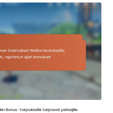
Bonus -tarjoukselle tarjoavat pelaajille