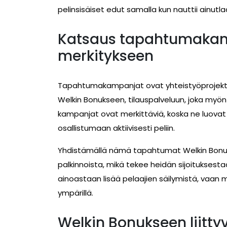
pelinsisäiset edut samalla kun nauttii ainutla
Katsaus tapahtumakamp
merkitykseen
Tapahtumakampanjat ovat yhteistyöprojekteja
Welkin Bonukseen, tilauspalveluun, joka myön
kampanjat ovat merkittäviä, koska ne luovat 
osallistumaan aktiivisesti peliin.
Yhdistämällä nämä tapahtumat Welkin Bonuk
palkinnoista, mikä tekee heidän sijoitukses
ainoastaan lisää pelaajien säilymistä, vaan
ympärillä.
Welkin Bonukseen liitt