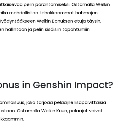
atkaisevaa pelin parantamiseksi. Ostamalla Welkin
a, mikä mahdollistaa tehokkaammat hahmojen
 Hyödyntääkseen Welkin Bonuksen etuja täysin,
en hallintaan ja pelin sisäisiin tapahtumiin
onus in Genshin Impact?
inaisuus, joka tarjoaa pelaajille lisäpäivittäisiä
taan. Ostamalla Welkin Kuun, pelaajat voivat
hokkaammin.