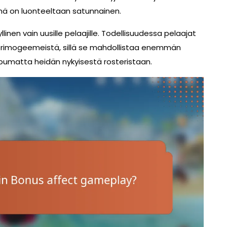
lmä on luonteeltaan satunnainen.
inen vain uusille pelaajille. Todellisuudessa pelaajat
primogeemeistä, sillä se mahdollistaa enemmän
ppumatta heidän nykyisestä rosteristaan.