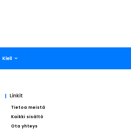
Kieli
Linkit
Tietoa meistä
Kaikki sisältö
Ota yhteys