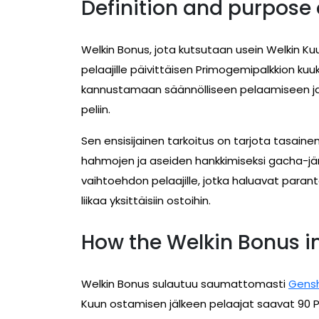
Definition and purpose 
Welkin Bonus, jota kutsutaan usein Welkin Ku
pelaajille päivittäisen Primogemipalkkion k
kannustamaan säännölliseen pelaamiseen ja
peliin.
Sen ensisijainen tarkoitus on tarjota tasain
hahmojen ja aseiden hankkimiseksi gacha-jä
vaihtoehdon pelaajille, jotka haluavat parant
liikaa yksittäisiin ostoihin.
How the Welkin Bonus i
Welkin Bonus sulautuu saumattomasti
Gensh
Kuun ostamisen jälkeen pelaajat saavat 90 