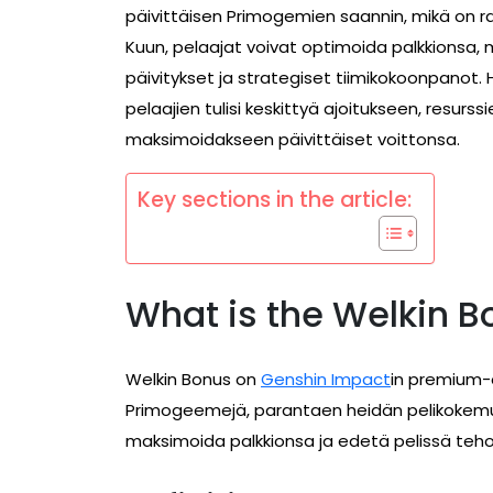
päivittäisen Primogemien saannin, mikä on r
Kuun, pelaajat voivat optimoida palkkions
päivitykset ja strategiset tiimikokoonpanot.
pelaajien tulisi keskittyä ajoitukseen, resurssi
maksimoidakseen päivittäiset voittonsa.
Key sections in the article:
What is the Welkin B
Welkin Bonus on
Genshin Impact
in premium-om
Primogeemejä, parantaen heidän pelikokemus
maksimoida palkkionsa ja edetä pelissä te