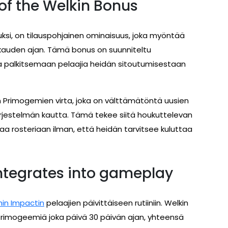
of the Welkin Bonus
uksi, on tilauspohjainen ominaisuus, joka myöntää
uukauden ajan. Tämä bonus on suunniteltu
 palkitsemaan pelaajia heidän sitoutumisestaan
en Primogemien virta, joka on välttämätöntä uusien
rjestelmän kautta. Tämä tekee siitä houkuttelevan
aa rosteriaan ilman, että heidän tarvitsee kuluttaa
ntegrates into gameplay
in Impactin
pelaajien päivittäiseen rutiiniin. Welkin
Primogeemiä joka päivä 30 päivän ajan, yhteensä