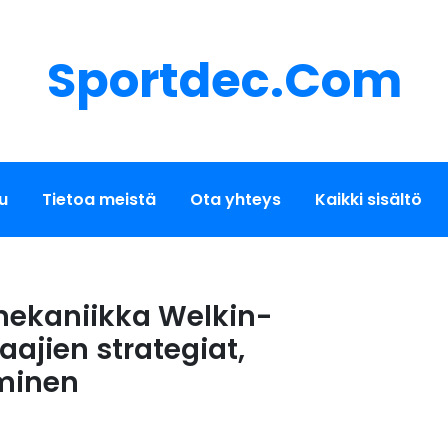
Sportdec.com
u
Tietoa meistä
Ota yhteys
Kaikki sisältö
mekaniikka Welkin-
ajien strategiat,
minen