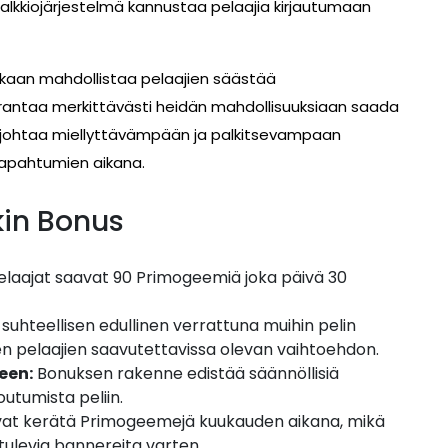
kkiojärjestelmä kannustaa pelaajia kirjautumaan
kkaan mahdollistaa pelaajien säästää
rantaa merkittävästi heidän mahdollisuuksiaan saada
i johtaa miellyttävämpään ja palkitsevampaan
 tapahtumien aikana.
kin Bonus
laajat saavat 90 Primogeemiä joka päivä 30
suhteellisen edullinen verrattuna muihin pelin
nien pelaajien saavutettavissa olevan vaihtoehdon.
een:
Bonuksen rakenne edistää säännöllisiä
outumista peliin.
vat kerätä Primogeemejä kuukauden aikana, mikä
tulevia bannereita varten.