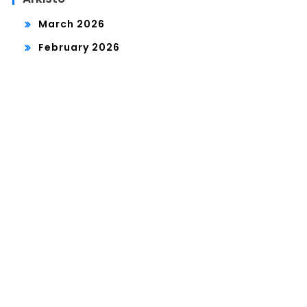
March 2026
February 2026