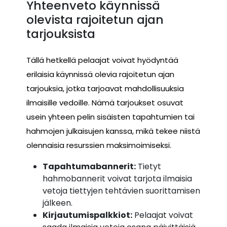
Yhteenveto käynnissä
olevista rajoitetun ajan
tarjouksista
Tällä hetkellä pelaajat voivat hyödyntää
erilaisia käynnissä olevia rajoitetun ajan
tarjouksia, jotka tarjoavat mahdollisuuksia
ilmaisille vedoille. Nämä tarjoukset osuvat
usein yhteen pelin sisäisten tapahtumien tai
hahmojen julkaisujen kanssa, mikä tekee niistä
olennaisia resurssien maksimoimiseksi.
Tapahtumabannerit:
Tietyt
hahmobannerit voivat tarjota ilmaisia
vetoja tiettyjen tehtävien suorittamisen
jälkeen.
Kirjautumispalkkiot:
Pelaajat voivat