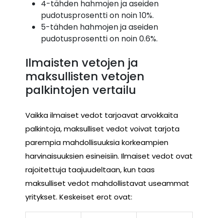
4-tähden hahmojen ja aseiden
pudotusprosentti on noin 10%.
5-tähden hahmojen ja aseiden
pudotusprosentti on noin 0.6%.
Ilmaisten vetojen ja
maksullisten vetojen
palkintojen vertailu
Vaikka ilmaiset vedot tarjoavat arvokkaita
palkintoja, maksulliset vedot voivat tarjota
parempia mahdollisuuksia korkeampien
harvinaisuuksien esineisiin. Ilmaiset vedot ovat
rajoitettuja taajuudeltaan, kun taas
maksulliset vedot mahdollistavat useammat
yritykset. Keskeiset erot ovat: