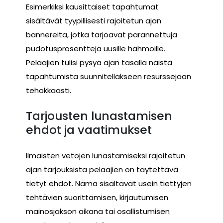
Esimerkiksi kausittaiset tapahtumat
sisältävät tyypillisesti rajoitetun ajan
bannereita, jotka tarjoavat parannettuja
pudotusprosentteja uusille hahmoille.
Pelaajien tulisi pysyä ajan tasalla näistä
tapahtumista suunnitellakseen resurssejaan
tehokkaasti.
Tarjousten lunastamisen
ehdot ja vaatimukset
Ilmaisten vetojen lunastamiseksi rajoitetun
ajan tarjouksista pelaajien on täytettävä
tietyt ehdot. Nämä sisältävät usein tiettyjen
tehtävien suorittamisen, kirjautumisen
mainosjakson aikana tai osallistumisen