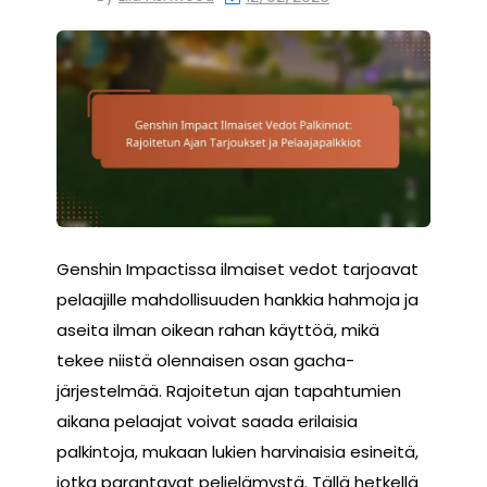
Genshin Impactissa ilmaiset vedot tarjoavat
pelaajille mahdollisuuden hankkia hahmoja ja
aseita ilman oikean rahan käyttöä, mikä
tekee niistä olennaisen osan gacha-
järjestelmää. Rajoitetun ajan tapahtumien
aikana pelaajat voivat saada erilaisia
palkintoja, mukaan lukien harvinaisia esineitä,
jotka parantavat pelielämystä. Tällä hetkellä