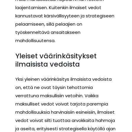
laajentamisen. Kuitenkin ilmaiset vedot
kannustavat kärsivällisyyteen ja strategiseen
pelaamiseen, sillä pelaajien on
työskenneltävä ansaitakseen
mahdollisuutensa.
Yleiset väärinkäsitykset
ilmaisista vedoista
Yksi yleinen väärinkäsitys ilmaisista vedoista
on, että ne ovat täysin tehottomia
verrattuna maksullisiin vetoihin. Vaikka
maksulliset vedot voivat tarjota parempia
mahdollisuuksia harvinaisiin esineisiin, ilmaiset
vedot voivat silti tuottaa arvokkaita hahmoja
ja aseita, erityisesti strategisella käytöllä ajan