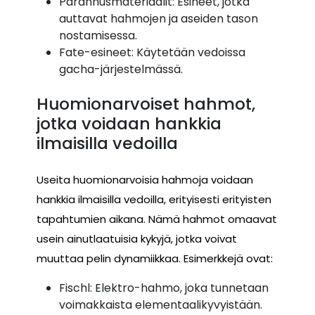
Parannusmateriaalit: Esineet, jotka
auttavat hahmojen ja aseiden tason
nostamisessa.
Fate-esineet: Käytetään vedoissa
gacha-järjestelmässä.
Huomionarvoiset hahmot,
jotka voidaan hankkia
ilmaisilla vedoilla
Useita huomionarvoisia hahmoja voidaan
hankkia ilmaisilla vedoilla, erityisesti erityisten
tapahtumien aikana. Nämä hahmot omaavat
usein ainutlaatuisia kykyjä, jotka voivat
muuttaa pelin dynamiikkaa. Esimerkkejä ovat:
Fischl: Elektro-hahmo, joka tunnetaan
voimakkaista elementaalikyvyistään.