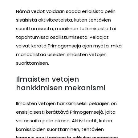
Nämä vedot voidaan saada erilaisista pelin
sisäisistä aktiviteeteista, kuten tehtävien
suorittamisesta, maailman tutkimisesta tai
tapahtumissa osallistumisesta. Pelaajat
voivat kerätä Primogemsejä ajan myötä, mikä
mahdollistaa useiden ilmaisten vetojen
suorittamisen.
Ilmaisten vetojen
hankkimisen mekanismi
Ilmaisten vetojen hankkimiseksi pelaajien on
ensisijaisesti kerättävä Primogemsejä, joita
voi ansaita pelin aikana. Aktiviteetit, kuten
komissioiden suorittaminen, tehtävien
loppuun saattaminen ja arkkujen avaaminen,