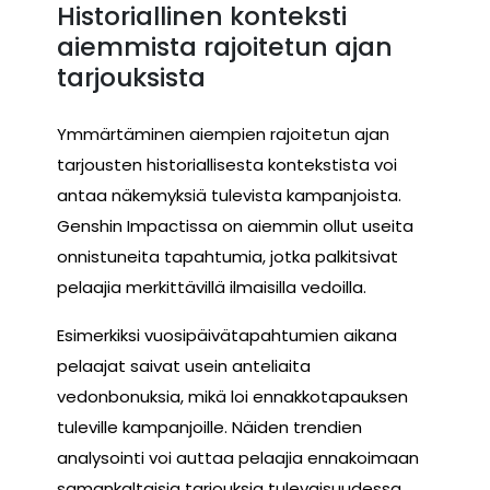
Historiallinen konteksti
aiemmista rajoitetun ajan
tarjouksista
Ymmärtäminen aiempien rajoitetun ajan
tarjousten historiallisesta kontekstista voi
antaa näkemyksiä tulevista kampanjoista.
Genshin Impactissa on aiemmin ollut useita
onnistuneita tapahtumia, jotka palkitsivat
pelaajia merkittävillä ilmaisilla vedoilla.
Esimerkiksi vuosipäivätapahtumien aikana
pelaajat saivat usein anteliaita
vedonbonuksia, mikä loi ennakkotapauksen
tuleville kampanjoille. Näiden trendien
analysointi voi auttaa pelaajia ennakoimaan
samankaltaisia tarjouksia tulevaisuudessa.