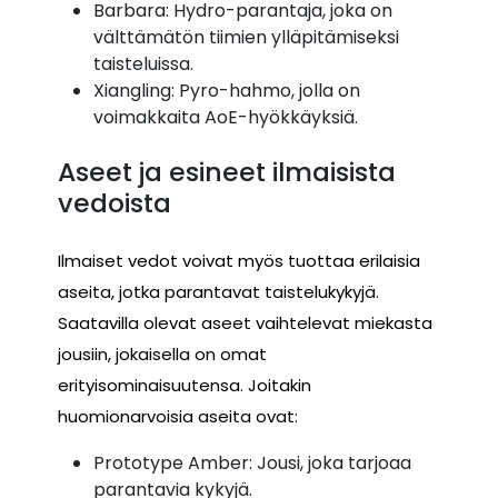
Barbara: Hydro-parantaja, joka on
välttämätön tiimien ylläpitämiseksi
taisteluissa.
Xiangling: Pyro-hahmo, jolla on
voimakkaita AoE-hyökkäyksiä.
Aseet ja esineet ilmaisista
vedoista
Ilmaiset vedot voivat myös tuottaa erilaisia
aseita, jotka parantavat taistelukykyjä.
Saatavilla olevat aseet vaihtelevat miekasta
jousiin, jokaisella on omat
erityisominaisuutensa. Joitakin
huomionarvoisia aseita ovat:
Prototype Amber: Jousi, joka tarjoaa
parantavia kykyjä.