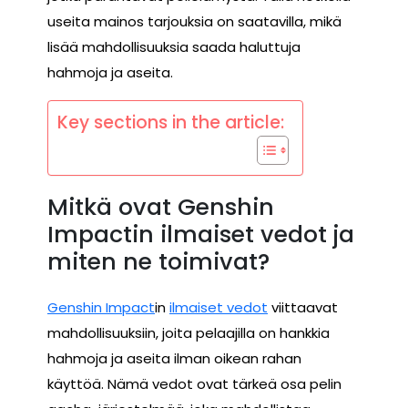
useita mainos tarjouksia on saatavilla, mikä
lisää mahdollisuuksia saada haluttuja
hahmoja ja aseita.
Key sections in the article:
Mitkä ovat Genshin
Impactin ilmaiset vedot ja
miten ne toimivat?
Genshin Impact
in
ilmaiset vedot
viittaavat
mahdollisuuksiin, joita pelaajilla on hankkia
hahmoja ja aseita ilman oikean rahan
käyttöä. Nämä vedot ovat tärkeä osa pelin