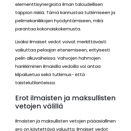
elementtisynergioita ilman taloudellisen
tappion riskiä. Tämä kannustaa tutkimiseen ja
pelimekaniikkojen hyödyntämiseen, mikä
parantaa kokonaiskokemusta.
Lisäksi ilmaiset vedot voivat merkittävästi
vaikuttaa pelaajan etenemiseen, erityisesti
pelin alkuvaiheissa. Vahvojen hahmojen
hankkiminen ilmaisilla vedoilla voi antaa
kilpailuetua sekä tutkimus- että
taistelutilanteissa.
Erot ilmaisten ja maksullisten
vetojen välillä
Ilmaisten ja maksullisten vetojen pääasiallinen
ero on käytettävä valuutta. Ilmaiset vedot