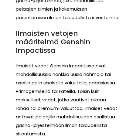
gacha-järjestelmää, joka mahdollistaa
pelaajien tiimien ja kokemuksen
parantamisen ilman taloudellista investointia.
Ilmaisten vetojen
määritelmä Genshin
Impactissa
Ilmaiset vedot Genshin Impactissa ovat
mahdollisuuksia hankkia uusia hahmoja tai
aseita pelin sisäisellä valuutalla, pääasiassa
Primogemseillä tai Fateilla. Toisin kuin
maksulliset vedot, jotka vaativat oikeaa
rahaa tai premium-valuuttaa, ilmaiset vedot
antavat pelaajille mahdollisuuden osallistua
gacha-järjestelmään ilman taloudellista
sitoutumista.