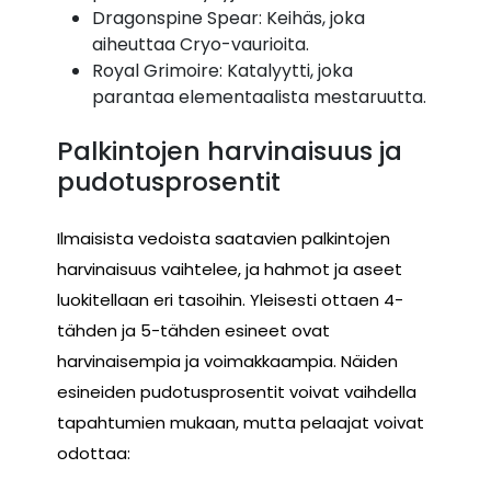
Dragonspine Spear: Keihäs, joka
aiheuttaa Cryo-vaurioita.
Royal Grimoire: Katalyytti, joka
parantaa elementaalista mestaruutta.
Palkintojen harvinaisuus ja
pudotusprosentit
Ilmaisista vedoista saatavien palkintojen
harvinaisuus vaihtelee, ja hahmot ja aseet
luokitellaan eri tasoihin. Yleisesti ottaen 4-
tähden ja 5-tähden esineet ovat
harvinaisempia ja voimakkaampia. Näiden
esineiden pudotusprosentit voivat vaihdella
tapahtumien mukaan, mutta pelaajat voivat
odottaa: