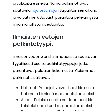
arvokkaita esineitä. Nämä palkinnot ovat
saatavilla
rajoitetun ajan
tapahtumien aikana
ja voivat merkittävästi parantaa pelielämystä
ilman rahallista investointia.
Ilmaisten vetojen
palkintotyypit
Ilmaiset vedot Genshin Impactissa tuottavat
tyypillisesti useita palkintotyyppejä, jotka
parantavat pelaajan kokemusta. Yleisimmät
palkinnot sisältävät:
Hahmot: Pelaajat voivat hankkia uusia
hahmoja tiiminsä monipuolistamiseksi.
Aseet: Erilaisia aseita voidaan hankkia
taistelutehokkuuden parantamiseksi.