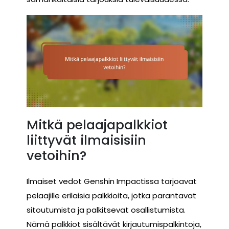
Mitkä pelaajapalkkiot
liittyvät ilmaisisiin
vetoihin?
Ilmaiset vedot Genshin Impactissa tarjoavat
pelaajille erilaisia palkkioita, jotka parantavat
sitoutumista ja palkitsevat osallistumista.
Nämä palkkiot sisältävät kirjautumispalkintoja,