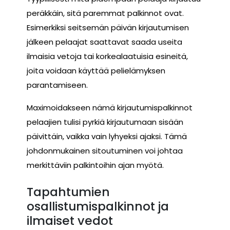
peräkkäin, sitä paremmat palkinnot ovat.
Esimerkiksi seitsemän päivän kirjautumisen
jälkeen pelaajat saattavat saada useita
ilmaisia vetoja tai korkealaatuisia esineitä,
joita voidaan käyttää pelielämyksen
parantamiseen.
Maximoidakseen nämä kirjautumispalkinnot
pelaajien tulisi pyrkiä kirjautumaan sisään
päivittäin, vaikka vain lyhyeksi ajaksi. Tämä
johdonmukainen sitoutuminen voi johtaa
merkittäviin palkintoihin ajan myötä.
Tapahtumien
osallistumispalkinnot ja
ilmaiset vedot