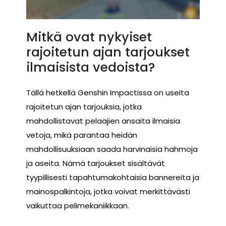
Mitkä ovat nykyiset
rajoitetun ajan tarjoukset
ilmaisista vedoista?
Tällä hetkellä Genshin Impactissa on useita
rajoitetun ajan tarjouksia, jotka
mahdollistavat pelaajien ansaita ilmaisia
vetoja, mikä parantaa heidän
mahdollisuuksiaan saada harvinaisia hahmoja
ja aseita. Nämä tarjoukset sisältävät
tyypillisesti tapahtumakohtaisia bannereita ja
mainospalkintoja, jotka voivat merkittävästi
vaikuttaa pelimekaniikkaan.