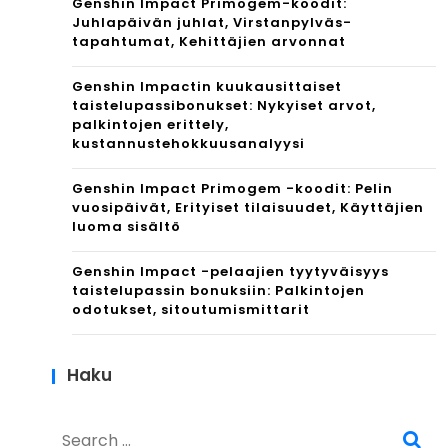
Genshin Impact Primogem-koodit:
Juhlapäivän juhlat, Virstanpylväs-
tapahtumat, Kehittäjien arvonnat
Genshin Impactin kuukausittaiset
taistelupassibonukset: Nykyiset arvot,
palkintojen erittely,
kustannustehokkuusanalyysi
Genshin Impact Primogem -koodit: Pelin
vuosipäivät, Erityiset tilaisuudet, Käyttäjien
luoma sisältö
Genshin Impact -pelaajien tyytyväisyys
taistelupassin bonuksiin: Palkintojen
odotukset, sitoutumismittarit
Haku
Search