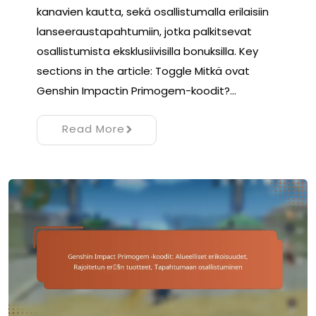
kanavien kautta, sekä osallistumalla erilaisiin
lanseeraustapahtumiin, jotka palkitsevat
osallistumista eksklusiivisilla bonuksilla. Key
sections in the article: Toggle Mitkä ovat
Genshin Impactin Primogem-koodit?…
Read More