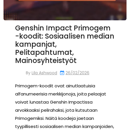
Genshin Impact Primogem
-koodit: Sosiaalisen median
kampanjat,
Pelitapahtumat,
Mainosyhteistyöt
By
Lila Ashwood
26/02/2026
Primogem-koodit ovat ainutlaatuisia
alfanumeerisia merkkijonoja, joita pelaajat
voivat lunastaa Genshin Impactissa
arvokkaaksi pelirahaksi, jota kutsutaan
Primogemiksi. Näitä koodeja jaetaan
tyypillisesti sosiaalisen median kampanjoiden,