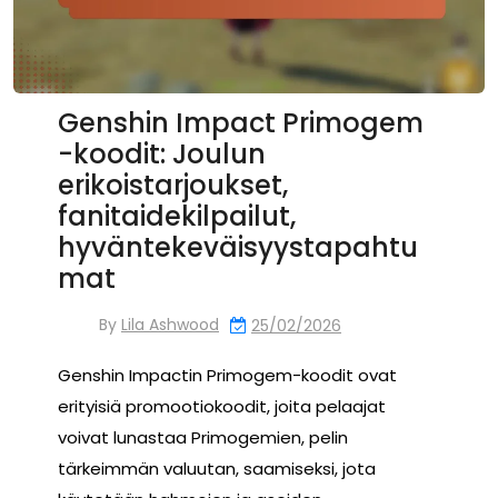
Genshin Impact Primogem
-koodit: Joulun
erikoistarjoukset,
fanitaidekilpailut,
hyväntekeväisyystapahtu
mat
By
Lila Ashwood
25/02/2026
Genshin Impactin Primogem-koodit ovat
erityisiä promootiokoodit, joita pelaajat
voivat lunastaa Primogemien, pelin
tärkeimmän valuutan, saamiseksi, jota