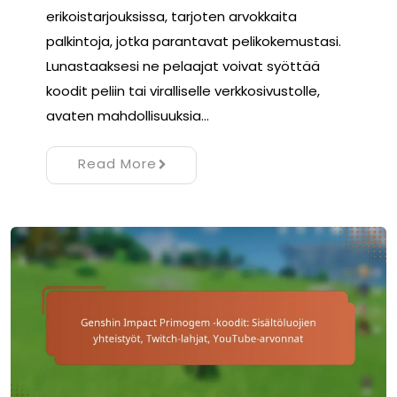
erikoistarjouksissa, tarjoten arvokkaita
palkintoja, jotka parantavat pelikokemustasi.
Lunastaaksesi ne pelaajat voivat syöttää
koodit peliin tai viralliselle verkkosivustolle,
avaten mahdollisuuksia…
Read More