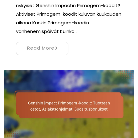
nykyiset Genshin Impactin Primogem-koodit?
Aktiviset Primogem-koodit kuluvan kuukauden
aikana Kunkin Primogem-koodin
vanhenemispäivät Kuinka…
Read More