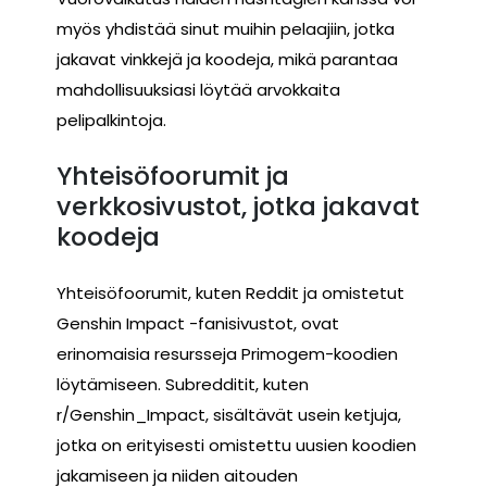
myös yhdistää sinut muihin pelaajiin, jotka
jakavat vinkkejä ja koodeja, mikä parantaa
mahdollisuuksiasi löytää arvokkaita
pelipalkintoja.
Yhteisöfoorumit ja
verkkosivustot, jotka jakavat
koodeja
Yhteisöfoorumit, kuten Reddit ja omistetut
Genshin Impact -fanisivustot, ovat
erinomaisia resursseja Primogem-koodien
löytämiseen. Subredditit, kuten
r/Genshin_Impact, sisältävät usein ketjuja,
jotka on erityisesti omistettu uusien koodien
jakamiseen ja niiden aitouden