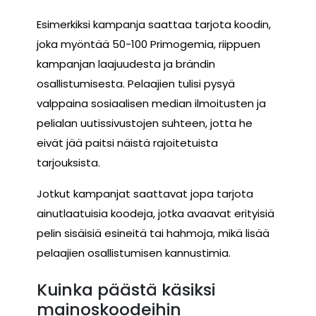
Esimerkiksi kampanja saattaa tarjota koodin,
joka myöntää 50-100 Primogemia, riippuen
kampanjan laajuudesta ja brändin
osallistumisesta. Pelaajien tulisi pysyä
valppaina sosiaalisen median ilmoitusten ja
pelialan uutissivustojen suhteen, jotta he
eivät jää paitsi näistä rajoitetuista
tarjouksista.
Jotkut kampanjat saattavat jopa tarjota
ainutlaatuisia koodeja, jotka avaavat erityisiä
pelin sisäisiä esineitä tai hahmoja, mikä lisää
pelaajien osallistumisen kannustimia.
Kuinka päästä käsiksi
mainoskoodeihin