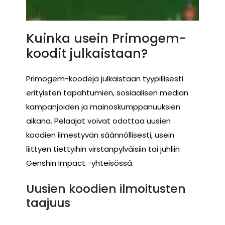
Kuinka usein Primogem-
koodit julkaistaan?
Primogem-koodeja julkaistaan tyypillisesti
erityisten tapahtumien, sosiaalisen median
kampanjoiden ja mainoskumppanuuksien
aikana. Pelaajat voivat odottaa uusien
koodien ilmestyvän säännöllisesti, usein
liittyen tiettyihin virstanpylväisiin tai juhliin
Genshin Impact -yhteisössä.
Uusien koodien ilmoitusten
taajuus