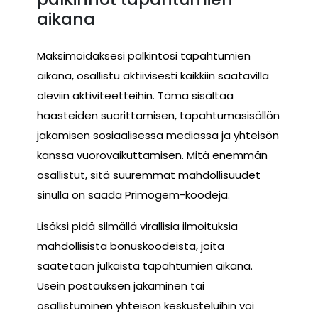
aikana
Maksimoidaksesi palkintosi tapahtumien
aikana, osallistu aktiivisesti kaikkiin saatavilla
oleviin aktiviteetteihin. Tämä sisältää
haasteiden suorittamisen, tapahtumasisällön
jakamisen sosiaalisessa mediassa ja yhteisön
kanssa vuorovaikuttamisen. Mitä enemmän
osallistut, sitä suuremmat mahdollisuudet
sinulla on saada Primogem-koodeja.
Lisäksi pidä silmällä virallisia ilmoituksia
mahdollisista bonuskoodeista, joita
saatetaan julkaista tapahtumien aikana.
Usein postauksen jakaminen tai
osallistuminen yhteisön keskusteluihin voi