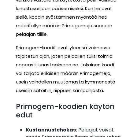
lunastusosioon pääsemiseksi. Kun he ovat
siellä, koodin syöttäminen myöntää heti
määritellyn määrän Primogemeja suoraan
pelaajan tilille.
Primogem-koodit ovat yleensä voimassa
rajoitetun ajan, joten pelaajien tulisi toimia
nopeasti lunastaakseen ne. Jokainen koodi
voi tarjota erilaisen määrän Primogemeja,
usein vaihdellen muutamasta kymmenestä
useisiin satoihin, riippuen kampanjasta.
Primogem-koodien käytön
edut
Kustannustehokas:
Pelaajat voivat