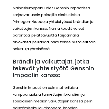
Mainoskumppanuudet Genshin Impactissa
tarjoavat usein pelaajille eksklusiivisia
Primogem-koodeja yhteistyössä brändien ja
vaikuttajien kanssa. Nämä koodit voivat
parantaa pelattavuutta tarjoamalla
arvokasta pelirahaa, mikä tekee niistä erittäin
haluttuja yhteisössä.
Brändit ja vaikuttajat, jotka
tekevät yhteistyötä Genshin
Impactin kanssa
Genshin Impact on solminut erilaisia
kumppanuuksia tunnettujen brändien ja
sosiaalisen median vaikuttajien kanssa pelin
edistämiseksi ja Primogem-koodien