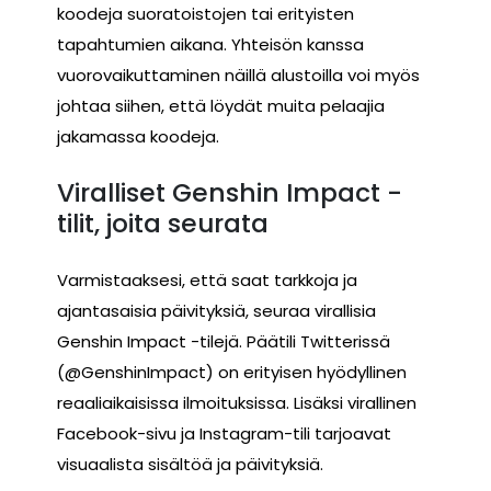
koodeja suoratoistojen tai erityisten
tapahtumien aikana. Yhteisön kanssa
vuorovaikuttaminen näillä alustoilla voi myös
johtaa siihen, että löydät muita pelaajia
jakamassa koodeja.
Viralliset Genshin Impact -
tilit, joita seurata
Varmistaaksesi, että saat tarkkoja ja
ajantasaisia päivityksiä, seuraa virallisia
Genshin Impact -tilejä. Päätili Twitterissä
(@GenshinImpact) on erityisen hyödyllinen
reaaliaikaisissa ilmoituksissa. Lisäksi virallinen
Facebook-sivu ja Instagram-tili tarjoavat
visuaalista sisältöä ja päivityksiä.