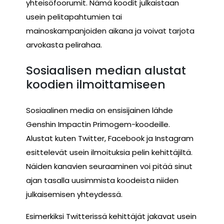
yhteisöfoorumit. Nämä koodit julkaistaan
usein pelitapahtumien tai
mainoskampanjoiden aikana ja voivat tarjota
arvokasta pelirahaa.
Sosiaalisen median alustat
koodien ilmoittamiseen
Sosiaalinen media on ensisijainen lähde
Genshin Impactin Primogem-koodeille.
Alustat kuten Twitter, Facebook ja Instagram
esittelevät usein ilmoituksia pelin kehittäjiltä.
Näiden kanavien seuraaminen voi pitää sinut
ajan tasalla uusimmista koodeista niiden
julkaisemisen yhteydessä.
Esimerkiksi Twitterissä kehittäjät jakavat usein