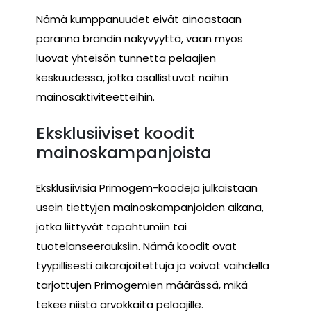
Nämä kumppanuudet eivät ainoastaan
paranna brändin näkyvyyttä, vaan myös
luovat yhteisön tunnetta pelaajien
keskuudessa, jotka osallistuvat näihin
mainosaktiviteetteihin.
Eksklusiiviset koodit
mainoskampanjoista
Eksklusiivisia Primogem-koodeja julkaistaan
usein tiettyjen mainoskampanjoiden aikana,
jotka liittyvät tapahtumiin tai
tuotelanseerauksiin. Nämä koodit ovat
tyypillisesti aikarajoitettuja ja voivat vaihdella
tarjottujen Primogemien määrässä, mikä
tekee niistä arvokkaita pelaajille.