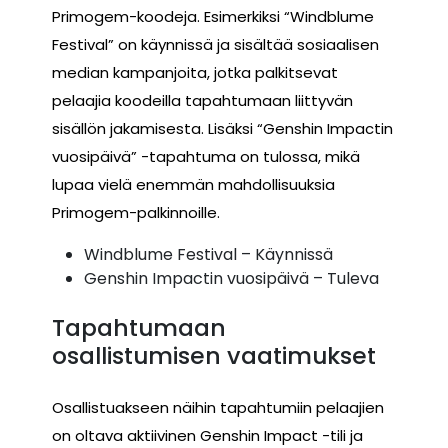
Primogem-koodeja. Esimerkiksi “Windblume
Festival” on käynnissä ja sisältää sosiaalisen
median kampanjoita, jotka palkitsevat
pelaajia koodeilla tapahtumaan liittyvän
sisällön jakamisesta. Lisäksi “Genshin Impactin
vuosipäivä” -tapahtuma on tulossa, mikä
lupaa vielä enemmän mahdollisuuksia
Primogem-palkinnoille.
Windblume Festival – Käynnissä
Genshin Impactin vuosipäivä – Tuleva
Tapahtumaan
osallistumisen vaatimukset
Osallistuakseen näihin tapahtumiin pelaajien
on oltava aktiivinen Genshin Impact -tili ja