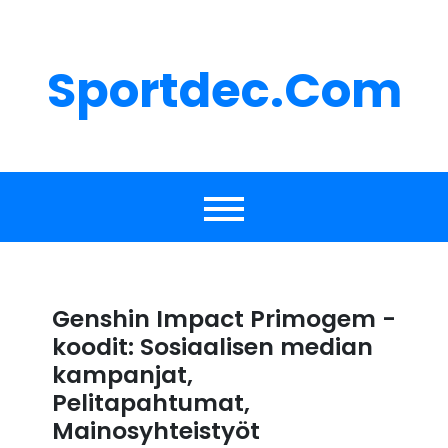
Skip
to
content
Sportdec.com
Genshin Impact Primogem -
koodit: Sosiaalisen median
kampanjat,
Pelitapahtumat,
Mainosyhteistyöt