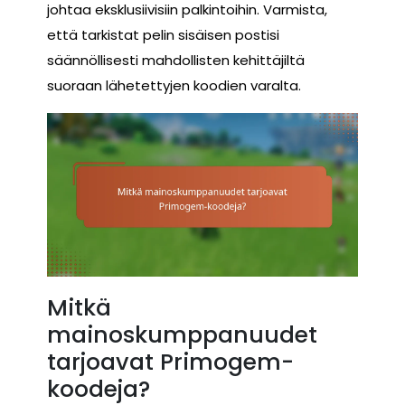
johtaa eksklusiivisiin palkintoihin. Varmista,
että tarkistat pelin sisäisen postisi
säännöllisesti mahdollisten kehittäjiltä
suoraan lähetettyjen koodien varalta.
Mitkä
mainoskumppanuudet
tarjoavat Primogem-
koodeja?