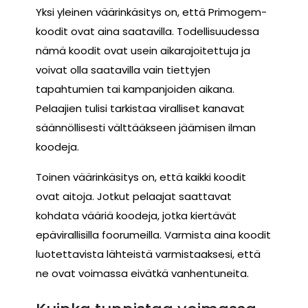
Yksi yleinen väärinkäsitys on, että Primogem-
koodit ovat aina saatavilla. Todellisuudessa
nämä koodit ovat usein aikarajoitettuja ja
voivat olla saatavilla vain tiettyjen
tapahtumien tai kampanjoiden aikana.
Pelaajien tulisi tarkistaa viralliset kanavat
säännöllisesti välttääkseen jäämisen ilman
koodeja.
Toinen väärinkäsitys on, että kaikki koodit
ovat aitoja. Jotkut pelaajat saattavat
kohdata vääriä koodeja, jotka kiertävät
epävirallisilla foorumeilla. Varmista aina koodit
luotettavista lähteistä varmistaaksesi, että
ne ovat voimassa eivätkä vanhentuneita.