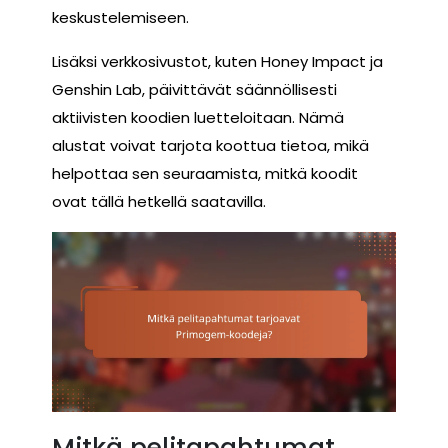
keskustelemiseen.
Lisäksi verkkosivustot, kuten Honey Impact ja
Genshin Lab, päivittävät säännöllisesti
aktiivisten koodien luetteloitaan. Nämä
alustat voivat tarjota koottua tietoa, mikä
helpottaa sen seuraamista, mitkä koodit
ovat tällä hetkellä saatavilla.
Mitkä pelitapahtumat