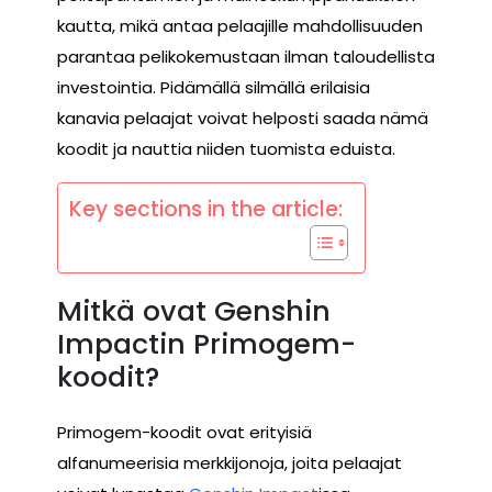
kautta, mikä antaa pelaajille mahdollisuuden
parantaa pelikokemustaan ilman taloudellista
investointia. Pidämällä silmällä erilaisia
kanavia pelaajat voivat helposti saada nämä
koodit ja nauttia niiden tuomista eduista.
Key sections in the article:
Mitkä ovat Genshin
Impactin Primogem-
koodit?
Primogem-koodit ovat erityisiä
alfanumeerisia merkkijonoja, joita pelaajat