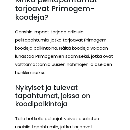
tarjoavat Primogem-
koodeja?
Genshin Impact tarjoaa erilaisia
pelitapahtumia, jotka tarjoavat Primogem-
koodeja palkintoina. Näitä koodeja voidaan
lunastaa Primogemien saamiseksi, jotka ovat
välttämättömiä uusien hahmojen ja aseiden
hankkimiseksi.
Nykyiset ja tulevat
tapahtumat, joissa on
koodipalkintoja
Tällä hetkellä pelaajat voivat osallistua
useisiin tapahtumiin, jotka tarjoavat