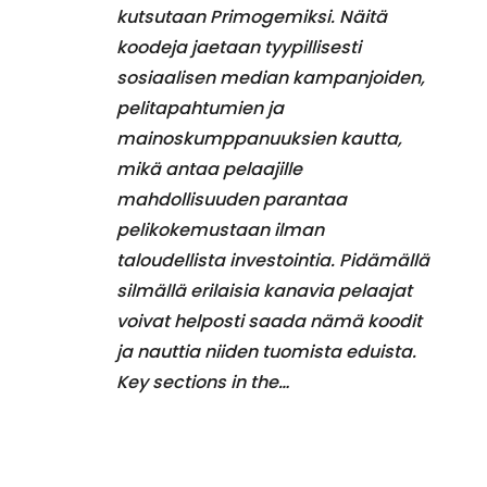
kutsutaan Primogemiksi. Näitä
koodeja jaetaan tyypillisesti
sosiaalisen median kampanjoiden,
pelitapahtumien ja
mainoskumppanuuksien kautta,
mikä antaa pelaajille
mahdollisuuden parantaa
pelikokemustaan ilman
taloudellista investointia. Pidämällä
silmällä erilaisia kanavia pelaajat
voivat helposti saada nämä koodit
ja nauttia niiden tuomista eduista.
Key sections in the…