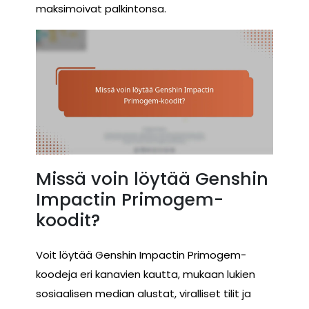
maksimoivat palkintonsa.
Missä voin löytää Genshin
Impactin Primogem-
koodit?
Voit löytää Genshin Impactin Primogem-
koodeja eri kanavien kautta, mukaan lukien
sosiaalisen median alustat, viralliset tilit ja