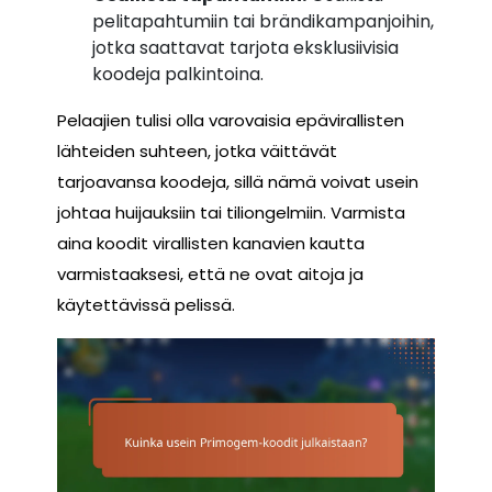
pelitapahtumiin tai brändikampanjoihin,
jotka saattavat tarjota eksklusiivisia
koodeja palkintoina.
Pelaajien tulisi olla varovaisia epävirallisten
lähteiden suhteen, jotka väittävät
tarjoavansa koodeja, sillä nämä voivat usein
johtaa huijauksiin tai tiliongelmiin. Varmista
aina koodit virallisten kanavien kautta
varmistaaksesi, että ne ovat aitoja ja
käytettävissä pelissä.