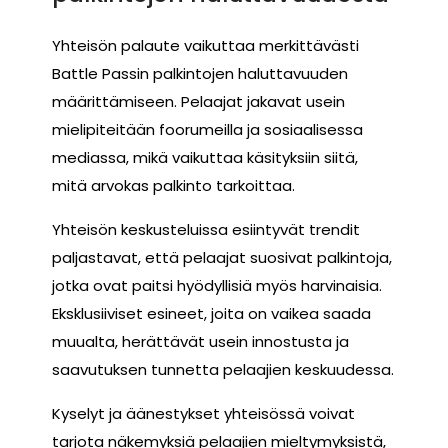
Yhteisön palaute vaikuttaa merkittävästi
Battle Passin palkintojen haluttavuuden
määrittämiseen. Pelaajat jakavat usein
mielipiteitään foorumeilla ja sosiaalisessa
mediassa, mikä vaikuttaa käsityksiin siitä,
mitä arvokas palkinto tarkoittaa.
Yhteisön keskusteluissa esiintyvät trendit
paljastavat, että pelaajat suosivat palkintoja,
jotka ovat paitsi hyödyllisiä myös harvinaisia.
Eksklusiiviset esineet, joita on vaikea saada
muualta, herättävät usein innostusta ja
saavutuksen tunnetta pelaajien keskuudessa.
Kyselyt ja äänestykset yhteisössä voivat
tarjota näkemyksiä pelaajien mieltymyksistä,