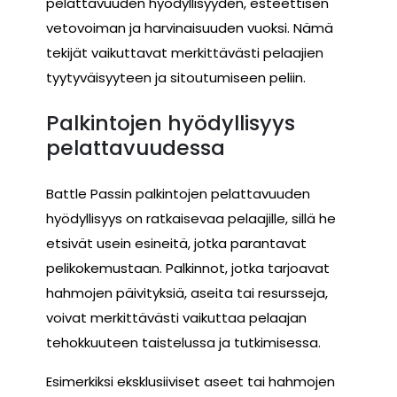
pelattavuuden hyödyllisyyden, esteettisen
vetovoiman ja harvinaisuuden vuoksi. Nämä
tekijät vaikuttavat merkittävästi pelaajien
tyytyväisyyteen ja sitoutumiseen peliin.
Palkintojen hyödyllisyys
pelattavuudessa
Battle Passin palkintojen pelattavuuden
hyödyllisyys on ratkaisevaa pelaajille, sillä he
etsivät usein esineitä, jotka parantavat
pelikokemustaan. Palkinnot, jotka tarjoavat
hahmojen päivityksiä, aseita tai resursseja,
voivat merkittävästi vaikuttaa pelaajan
tehokkuuteen taistelussa ja tutkimisessa.
Esimerkiksi eksklusiiviset aseet tai hahmojen