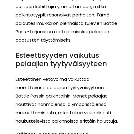
auttaen kehittäjiä ymmärtämään, mitkä
palkintotyypit resonoivat parhaiten. Tämä
palautesilmukka on olennaista tulevien Battle
Pass -tarjousten räätälöimiseksi pelaajien
odotusten täyttämiseksi.
Esteettisyyden vaikutus
pelaajien tyytyväisyyteen
Esteettinen vetovoima vaikuttaa
merkittävästi pelaajien tyytyväisyyteen
Battle Passin palkintoihin. Monet pelaajat
nauttivat hahmojensa ja ympäristöjensä
mukauttamisesta, mikä tekee visuaalisesti
houkuttelevista palkinnoista erittäin haluttuja.