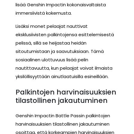
lisää Genshin Impactin kokonaisvaltaista
immersiivistä kokemusta.
Lisäksi monet pelaajat nauttivat
eksklusiivisten palkintojensa esittelemisestä
pelissä, sillä se heijastaa heidän
sitoutumistaan ja saavutuksiaan. Tämä
sosiaalinen ulottuvuus lisää pelin
nautittavuutta, kun pelaajat voivat ilmaista
yksilöllisyyttään ainutlaatuisilla esineillään.
Palkintojen harvinaisuuksien
tilastollinen jakautuminen
Genshin Impactin Battle Passin palkintojen
harvinaisuuksien tilastollinen jakautuminen
osoittaa, että korkeampien harvinaisuuksien