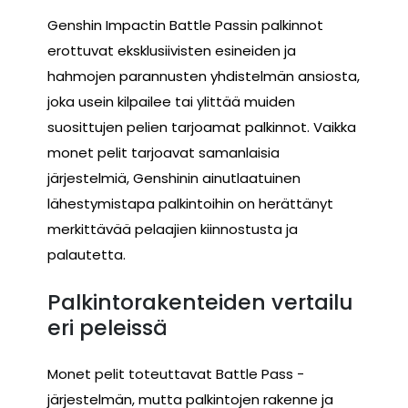
Genshin Impactin Battle Passin palkinnot
erottuvat eksklusiivisten esineiden ja
hahmojen parannusten yhdistelmän ansiosta,
joka usein kilpailee tai ylittää muiden
suosittujen pelien tarjoamat palkinnot. Vaikka
monet pelit tarjoavat samanlaisia
järjestelmiä, Genshinin ainutlaatuinen
lähestymistapa palkintoihin on herättänyt
merkittävää pelaajien kiinnostusta ja
palautetta.
Palkintorakenteiden vertailu
eri peleissä
Monet pelit toteuttavat Battle Pass -
järjestelmän, mutta palkintojen rakenne ja