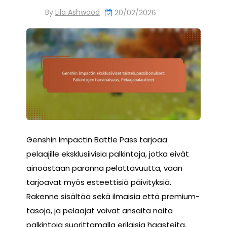
By
Lila Ashwood
20/02/2026
Genshin Impactin Battle Pass tarjoaa
pelaajille eksklusiivisia palkintoja, jotka eivät
ainoastaan paranna pelattavuutta, vaan
tarjoavat myös esteettisiä päivityksiä.
Rakenne sisältää sekä ilmaisia että premium-
tasoja, ja pelaajat voivat ansaita näitä
palkintoja suorittamalla erilaisia haasteita.