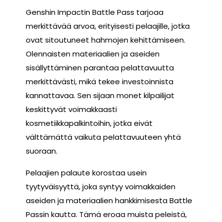
Genshin Impactin Battle Pass tarjoaa
merkittävää arvoa, erityisesti pelaajille, jotka
ovat sitoutuneet hahmojen kehittämiseen.
Olennaisten materiaalien ja aseiden
sisällyttäminen parantaa pelattavuutta
merkittävästi, mikä tekee investoinnista
kannattavaa. Sen sijaan monet kilpailijat
keskittyvät voimakkaasti
kosmetiikkapalkintoihin, jotka eivät
välttämättä vaikuta pelattavuuteen yhtä
suoraan.
Pelaajien palaute korostaa usein
tyytyväisyyttä, joka syntyy voimakkaiden
aseiden ja materiaalien hankkimisesta Battle
Passin kautta. Tämä eroaa muista peleistä,