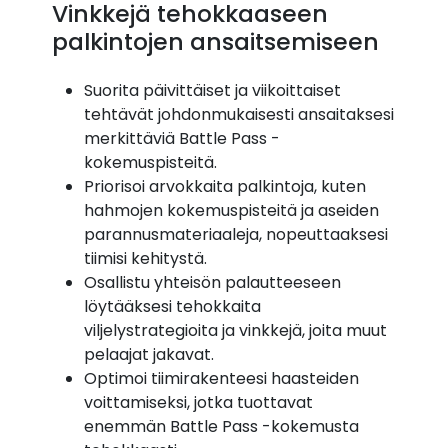
Vinkkejä tehokkaaseen
palkintojen ansaitsemiseen
Suorita päivittäiset ja viikoittaiset
tehtävät johdonmukaisesti ansaitaksesi
merkittäviä Battle Pass -
kokemuspisteitä.
Priorisoi arvokkaita palkintoja, kuten
hahmojen kokemuspisteitä ja aseiden
parannusmateriaaleja, nopeuttaaksesi
tiimisi kehitystä.
Osallistu yhteisön palautteeseen
löytääksesi tehokkaita
viljelystrategioita ja vinkkejä, joita muut
pelaajat jakavat.
Optimoi tiimirakenteesi haasteiden
voittamiseksi, jotka tuottavat
enemmän Battle Pass -kokemusta