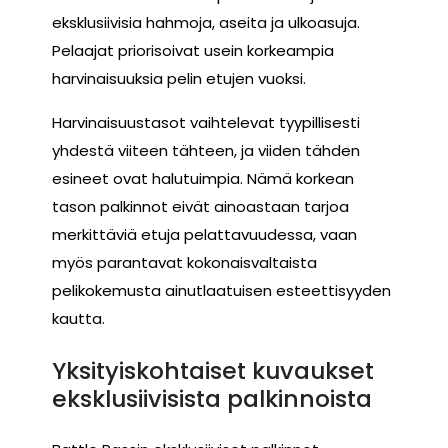
eksklusiivisia hahmoja, aseita ja ulkoasuja.
Pelaajat priorisoivat usein korkeampia
harvinaisuuksia pelin etujen vuoksi.
Harvinaisuustasot vaihtelevat tyypillisesti
yhdestä viiteen tähteen, ja viiden tähden
esineet ovat halutuimpia. Nämä korkean
tason palkinnot eivät ainoastaan tarjoa
merkittäviä etuja pelattavuudessa, vaan
myös parantavat kokonaisvaltaista
pelikokemusta ainutlaatuisen esteettisyyden
kautta.
Yksityiskohtaiset kuvaukset
eksklusiivisista palkinnoista