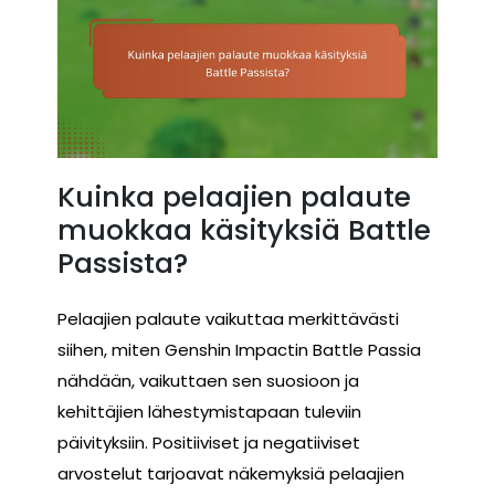
Kuinka pelaajien palaute
muokkaa käsityksiä Battle
Passista?
Pelaajien palaute vaikuttaa merkittävästi
siihen, miten Genshin Impactin Battle Passia
nähdään, vaikuttaen sen suosioon ja
kehittäjien lähestymistapaan tuleviin
päivityksiin. Positiiviset ja negatiiviset
arvostelut tarjoavat näkemyksiä pelaajien