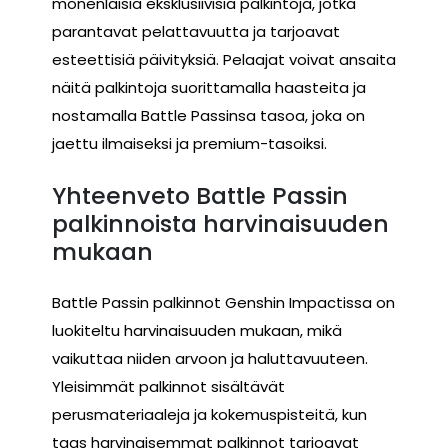
monenlaisia eksklusiivisia palkintoja, jotka
parantavat pelattavuutta ja tarjoavat
esteettisiä päivityksiä. Pelaajat voivat ansaita
näitä palkintoja suorittamalla haasteita ja
nostamalla Battle Passinsa tasoa, joka on
jaettu ilmaiseksi ja premium-tasoiksi.
Yhteenveto Battle Passin
palkinnoista harvinaisuuden
mukaan
Battle Passin palkinnot Genshin Impactissa on
luokiteltu harvinaisuuden mukaan, mikä
vaikuttaa niiden arvoon ja haluttavuuteen.
Yleisimmät palkinnot sisältävät
perusmateriaaleja ja kokemuspisteitä, kun
taas harvinaisemmat palkinnot tarjoavat