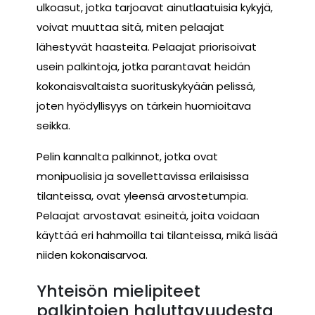
ulkoasut, jotka tarjoavat ainutlaatuisia kykyjä,
voivat muuttaa sitä, miten pelaajat
lähestyvät haasteita. Pelaajat priorisoivat
usein palkintoja, jotka parantavat heidän
kokonaisvaltaista suorituskykyään pelissä,
joten hyödyllisyys on tärkein huomioitava
seikka.
Pelin kannalta palkinnot, jotka ovat
monipuolisia ja sovellettavissa erilaisissa
tilanteissa, ovat yleensä arvostetumpia.
Pelaajat arvostavat esineitä, joita voidaan
käyttää eri hahmoilla tai tilanteissa, mikä lisää
niiden kokonaisarvoa.
Yhteisön mielipiteet
palkintojen haluttavuudesta