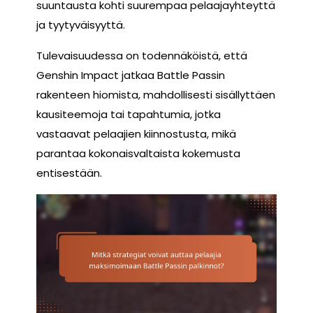
suuntausta kohti suurempaa pelaajayhteyttä
ja tyytyväisyyttä.
Tulevaisuudessa on todennäköistä, että
Genshin Impact jatkaa Battle Passin
rakenteen hiomista, mahdollisesti sisällyttäen
kausiteemoja tai tapahtumia, jotka
vastaavat pelaajien kiinnostusta, mikä
parantaa kokonaisvaltaista kokemusta
entisestään.