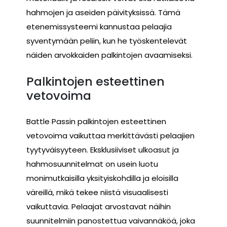
hahmojen ja aseiden päivityksissä. Tämä
etenemissysteemi kannustaa pelaajia
syventymään peliin, kun he työskentelevät
näiden arvokkaiden palkintojen avaamiseksi.
Palkintojen esteettinen
vetovoima
Battle Passin palkintojen esteettinen
vetovoima vaikuttaa merkittävästi pelaajien
tyytyväisyyteen. Eksklusiiviset ulkoasut ja
hahmosuunnitelmat on usein luotu
monimutkaisilla yksityiskohdilla ja eloisilla
väreillä, mikä tekee niistä visuaalisesti
vaikuttavia. Pelaajat arvostavat näihin
suunnitelmiin panostettua vaivannäköä, joka