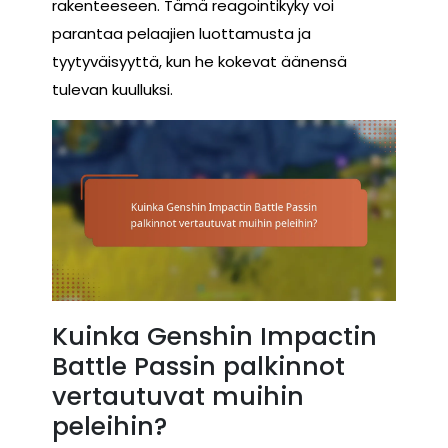
rakenteeseen. Tämä reagointikyky voi
parantaa pelaajien luottamusta ja
tyytyväisyyttä, kun he kokevat äänensä
tulevan kuulluksi.
Kuinka Genshin Impactin
Battle Passin palkinnot
vertautuvat muihin
peleihin?