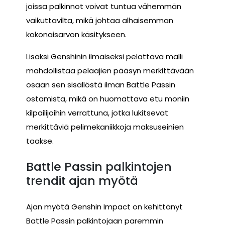
joissa palkinnot voivat tuntua vähemmän
vaikuttavilta, mikä johtaa alhaisemman
kokonaisarvon käsitykseen.
Lisäksi Genshinin ilmaiseksi pelattava malli
mahdollistaa pelaajien pääsyn merkittävään
osaan sen sisällöstä ilman Battle Passin
ostamista, mikä on huomattava etu moniin
kilpailijoihin verrattuna, jotka lukitsevat
merkittäviä pelimekaniikkoja maksuseinien
taakse.
Battle Passin palkintojen
trendit ajan myötä
Ajan myötä Genshin Impact on kehittänyt
Battle Passin palkintojaan paremmin