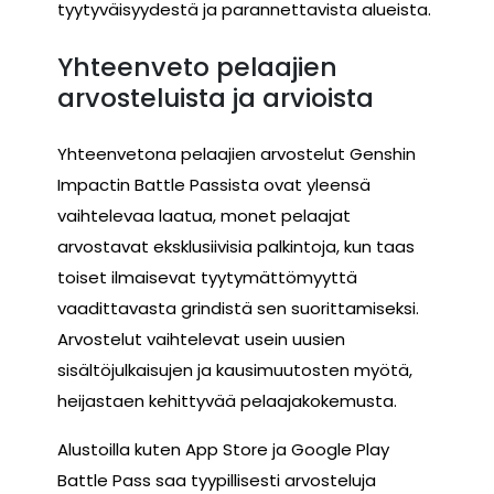
tyytyväisyydestä ja parannettavista alueista.
Yhteenveto pelaajien
arvosteluista ja arvioista
Yhteenvetona pelaajien arvostelut Genshin
Impactin Battle Passista ovat yleensä
vaihtelevaa laatua, monet pelaajat
arvostavat eksklusiivisia palkintoja, kun taas
toiset ilmaisevat tyytymättömyyttä
vaadittavasta grindistä sen suorittamiseksi.
Arvostelut vaihtelevat usein uusien
sisältöjulkaisujen ja kausimuutosten myötä,
heijastaen kehittyvää pelaajakokemusta.
Alustoilla kuten App Store ja Google Play
Battle Pass saa tyypillisesti arvosteluja