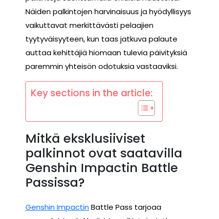
Näiden palkintojen harvinaisuus ja hyödyllisyys
vaikuttavat merkittävästi pelaajien
tyytyväisyyteen, kun taas jatkuva palaute
auttaa kehittäjiä hiomaan tulevia päivityksiä
paremmin yhteisön odotuksia vastaaviksi.
Key sections in the article:
Mitkä eksklusiiviset
palkinnot ovat saatavilla
Genshin Impactin Battle
Passissa?
Genshin Impactin
Battle Pass tarjoaa