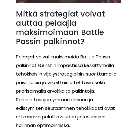
Mitkä strategiat voivat
auttaa pelaajia
maksimoimaan Battle
Passin palkinnot?
Pelaajat voivat maksimoida Battle Passin
palkinnot Genshin Impactissa keskittymällä
tehokkaisiin viljelystrategioihin, suorittamalla
päivittäisiä ja viikoittaisia tehtäviä sekä
priorisoimalla arvokkaita palkintoja.
Palkintotasojen ymmärtäminen ja
edistymisen seuraaminen tehokkaasti ovat
ratkaisevia pelattavuuden ja resurssien
hallinnan optimoinnissa.